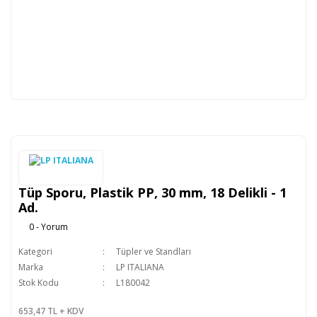
Tüp Sporu, Plastik PP, 30 mm, 18 Delikli - 1
Ad.
0 - Yorum
Kategori
Tüpler ve Standları
Marka
LP ITALIANA
Stok Kodu
L180042
653,47 TL + KDV