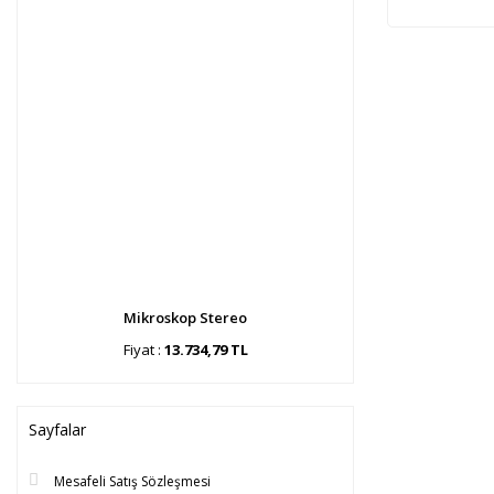
Mikroskop Stereo
Fiyat :
13.734,79 TL
Sayfalar
Mesafeli Satış Sözleşmesi