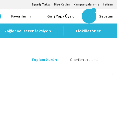
Sipariş Takip
Bize Katılın
Kampanyalarımız
İletişim
Favorilerim
Giriş Yap / Üye ol
Sepetim
Yağlar ve Dezenfeksiyon
Flokülatörler
Toplam 0 ürün