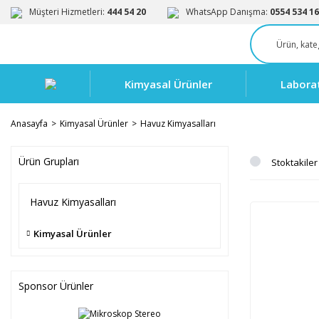
Müşteri Hizmetleri:
444 54 20
WhatsApp Danışma:
0554 534 16
Kimyasal Ürünler
Labora
Anasayfa
Kimyasal Ürünler
Havuz Kimyasalları
Ürün Grupları
Stoktakiler
Havuz Kimyasalları
Kimyasal Ürünler
Sponsor Ürünler