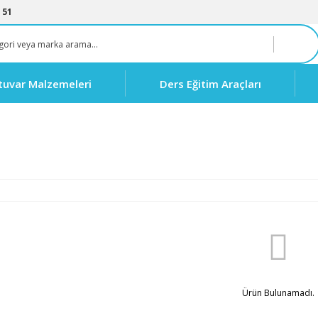
 51
tuvar Malzemeleri
Ders Eğitim Araçları
Ürün Bulunamadı.