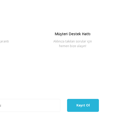
Müşteri Destek Hattı
aranti
Aklınıza takılan sorular için
hemen bize ulaşın!
Kayıt Ol