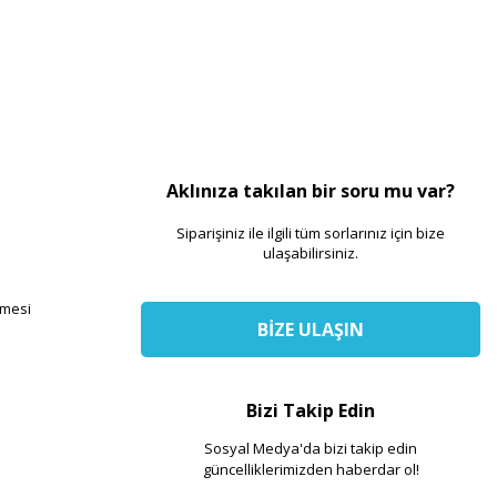
Aklınıza takılan bir soru mu var?
Siparişiniz ile ilgili tüm sorlarınız için bize
ulaşabilirsiniz.
şmesi
BİZE ULAŞIN
Bizi Takip Edin
Sosyal Medya'da bizi takip edin
güncelliklerimizden haberdar ol!