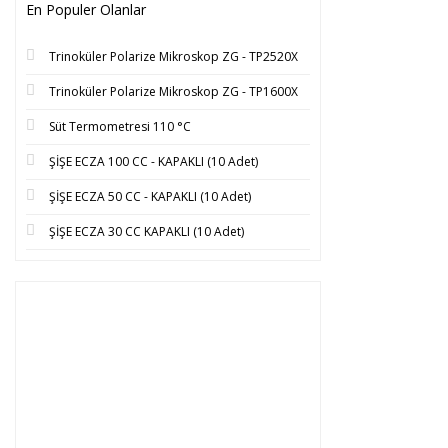
En Populer Olanlar
Trinoküler Polarize Mikroskop ZG - TP2520X
Trinoküler Polarize Mikroskop ZG - TP1600X
Süt Termometresi 110 °C
ŞİŞE ECZA 100 CC - KAPAKLI (10 Adet)
ŞİŞE ECZA 50 CC - KAPAKLI (10 Adet)
ŞİŞE ECZA 30 CC KAPAKLI (10 Adet)