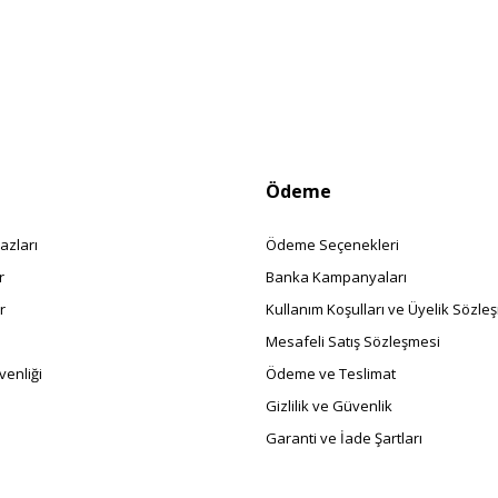
Ödeme
azları
Ödeme Seçenekleri
r
Banka Kampanyaları
r
Kullanım Koşulları ve Üyelik Sözle
Mesafeli Satış Sözleşmesi
enliği
Ödeme ve Teslimat
Gizlilik ve Güvenlik
Garanti ve İade Şartları