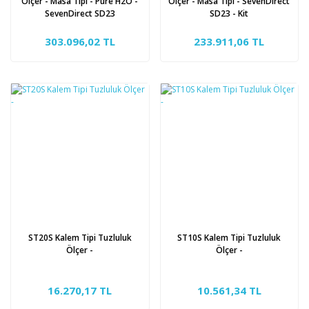
Ölçer - Masa Tipi - Pure H2O -
Ölçer - Masa Tipi - SevenDirect
SevenDirect SD23
SD23 - Kit
303.096,02 TL
233.911,06 TL
ST20S Kalem Tipi Tuzluluk
ST10S Kalem Tipi Tuzluluk
Ölçer -
Ölçer -
16.270,17 TL
10.561,34 TL