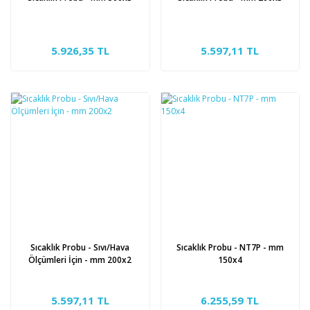
5.926,35 TL
5.597,11 TL
Sıcaklık Probu - Sıvı/Hava
Sıcaklık Probu - NT7P - mm
Ölçümleri İçin - mm 200x2
150x4
5.597,11 TL
6.255,59 TL