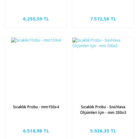
6.255,59 TL
7.572,56 TL
Sıcaklık Probu - mm150x4
Sıcaklık Probu - Sıvı/Hava
Ölçümleri İçin - mm 200x3
6.518,98 TL
5.926,35 TL