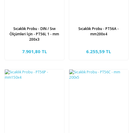
Sıcaklık Probu - DIN / Sıvı
Sıcaklık Probu - PT56A -
Ölçümleri İçin - PT56L 1 - mm
mm200x4
200x3
7.901,80 TL
6.255,59 TL