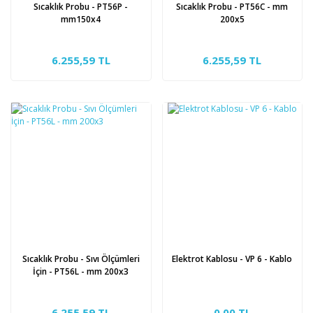
Sıcaklık Probu - PT56P -
Sıcaklık Probu - PT56C - mm
mm150x4
200x5
6.255,59 TL
6.255,59 TL
Sıcaklık Probu - Sıvı Ölçümleri
Elektrot Kablosu - VP 6 - Kablo
İçin - PT56L - mm 200x3
6.255,59 TL
0,00 TL