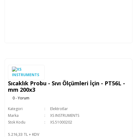
Sıcaklık Probu - Sıvı Ölçümleri İçin - PT56L -
mm 200x3
0 - Yorum
Kategori
Elektrotlar
Marka
XS INSTRUMENTS
Stok Kodu
XS.51000202
5.216,33 TL + KDV