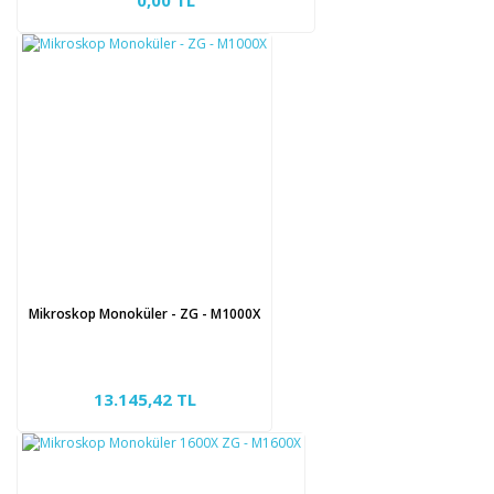
0,00 TL
Mikroskop Monoküler - ZG - M1000X
13.145,42 TL