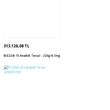
313.126,08 TL
BCE224I-1S Analitik Terazi - 220g/0,1mg