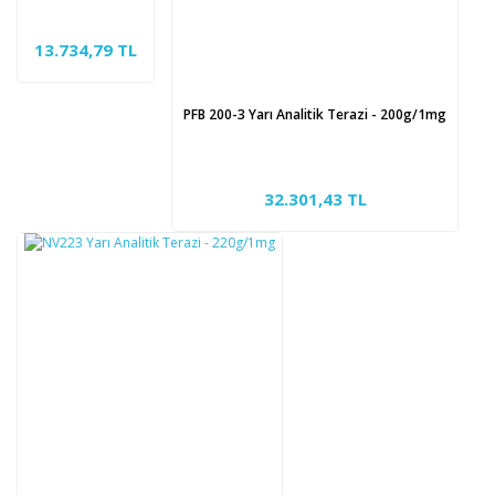
13.734,79 TL
PFB 200-3 Yarı Analitik Terazi - 200g/1mg
32.301,43 TL