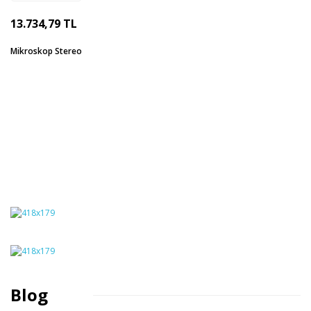
13.734,79 TL
Mikroskop Stereo
Blog