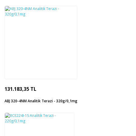
131.183,35 TL
ABJ 320-4NM Analitik Terazi - 320g/0,1mg