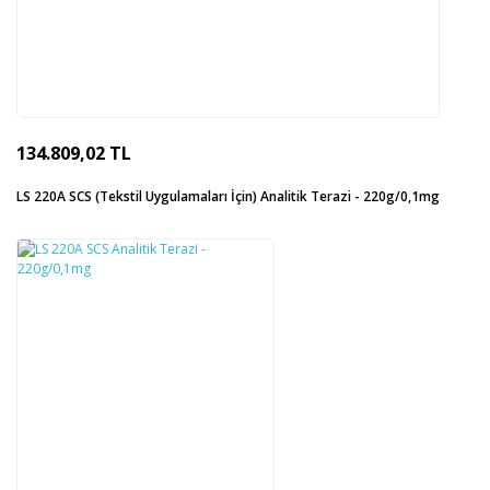
134.809,02 TL
LS 220A SCS (Tekstil Uygulamaları İçin) Analitik Terazi - 220g/0,1mg