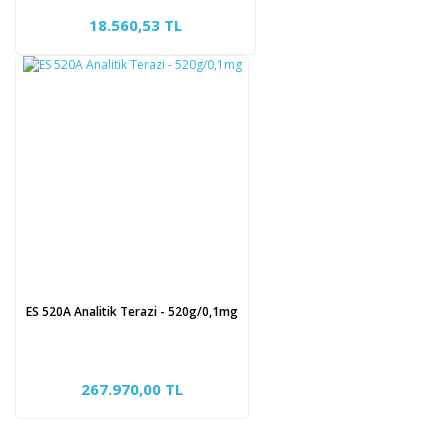
18.560,53 TL
ES 520A Analitik Terazi - 520g/0,1mg
267.970,00 TL