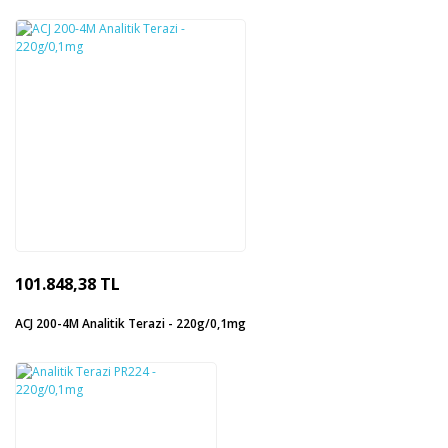
101.848,38 TL
ACJ 200-4M Analitik Terazi - 220g/0,1mg