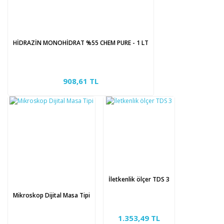
HİDRAZİN MONOHİDRAT %55 CHEM PURE - 1 LT
908,61 TL
İletkenlik ölçer TDS 3
Mikroskop Dijital Masa Tipi
1.353,49 TL