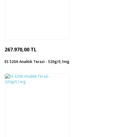
267.970,00 TL
ES 520A Analitik Terazi - 520g/0,1mg