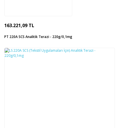
163.221,09 TL
PT 220A SCS Analitik Terazi - 220g/0,1mg