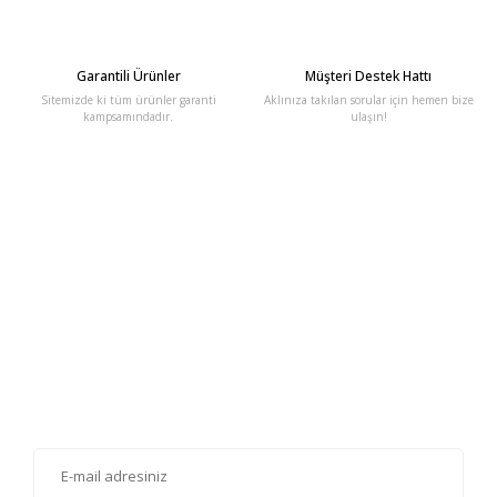
Garantili Ürünler
Müşteri Destek Hattı
Sitemizde ki tüm ürünler garanti
Aklınıza takılan sorular için hemen bize
kampsamındadır.
ulaşın!
E-Bülten'e Kayıt Olun
Haber listemize kayıt olarak kampanyalardan, haberdar
olabilirsiniz.