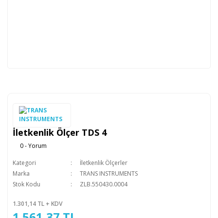
İletkenlik Ölçer TDS 4
0 - Yorum
Kategori
İletkenlik Ölçerler
Marka
TRANS INSTRUMENTS
Stok Kodu
ZLB.550430.0004
1.301,14 TL + KDV
1.561,37 TL