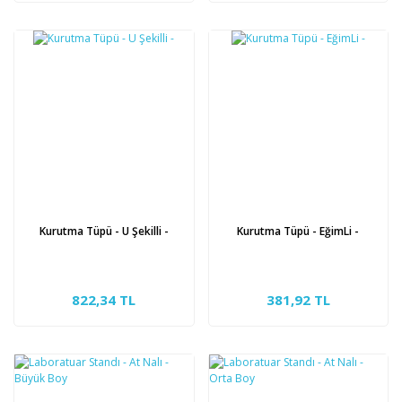
Kurutma Tüpü - U Şekilli -
Kurutma Tüpü - EğimLi -
822,34 TL
381,92 TL