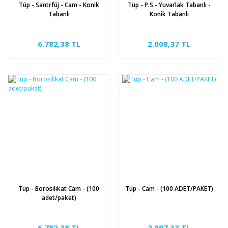
Tüp - Santrfüj - Cam - Konik
Tüp - P.S - Yuvarlak Tabanlı -
Tabanlı
Konik Tabanlı
6.782,38 TL
2.008,37 TL
Tüp - Borosilikat Cam - (100
Tüp - Cam - (100 ADET/PAKET)
adet/paket)
6.782,38 TL
2.897,33 TL