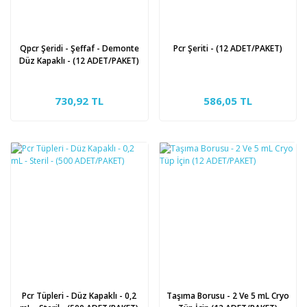
Qpcr Şeridi - Şeffaf - Demonte
Pcr Şeriti - (12 ADET/PAKET)
Düz Kapaklı - (12 ADET/PAKET)
730,92 TL
586,05 TL
Pcr Tüpleri - Düz Kapaklı - 0,2
Taşıma Borusu - 2 Ve 5 mL Cryo