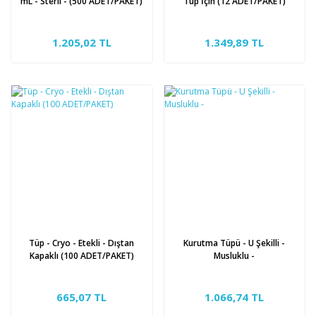
mL - Steril - (500 ADET/PAKET)
Tüp İçin (12 ADET/PAKET)
1.205,02 TL
1.349,89 TL
Tüp - Cryo - Etekli - Dıştan
Kurutma Tüpü - U Şekilli -
Kapaklı (100 ADET/PAKET)
Musluklu -
665,07 TL
1.066,74 TL