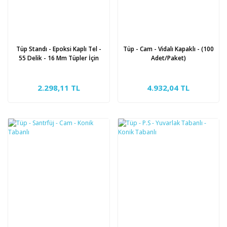
Tüp Standı - Epoksi Kaplı Tel -
Tüp - Cam - Vidalı Kapaklı - (100
55 Delik - 16 Mm Tüpler İçin
Adet/Paket)
2.298,11 TL
4.932,04 TL