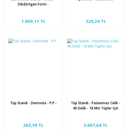
Dikdörtgen Form -
1.600,11 TL
329,24 TL
Tüp Standı - Demonte - P.P -
Tüp Standı - Paslanmaz Celik -
40 Delik - 18 Mm Tüpler İçin
263,39 TL
2.067,64 TL