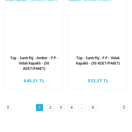
Tüp - Santrfüj - Amber - P.P -
Tüp - Santrfüj - P.P - Vidalı
Vidalı Kapaklı - (50
Kapaklı - (50 ADET/PAKET)
ADET/PAKET)
645,31 TL
533,37 TL
1
2
3
4
..
9