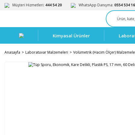
Müşteri Hizmetleri:
444 54 20
WhatsApp Danışma:
0554 534 16
Kimyasal Ürünler
Labora
Anasayfa
Laboratuvar Malzemeleri
Volümetrik (Hacim Ölçer) Malzemele