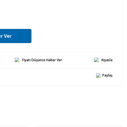
r Ver
Fiyatı Düşünce Haber Ver
Kıyasla
Paylaş