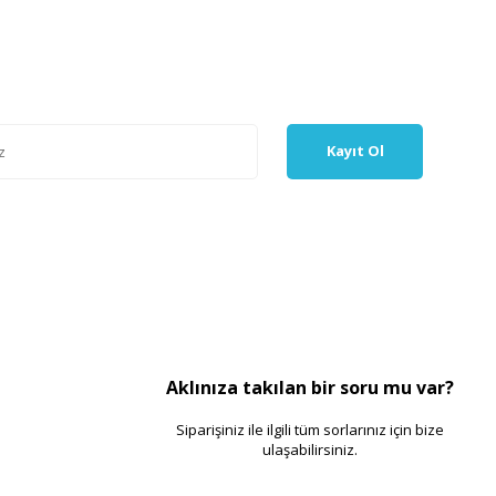
Kayıt Ol
Aklınıza takılan bir soru mu var?
Siparişiniz ile ilgili tüm sorlarınız için bize
ulaşabilirsiniz.