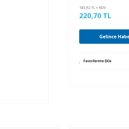
183,92 TL + KDV
220,70 TL
Gelince Habe