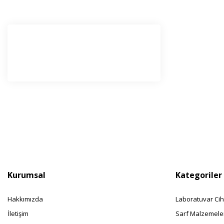
E-Bü
Haber l
olabilir
Kurumsal
Kategoriler
Hakkımızda
Laboratuvar Cih
İletişim
Sarf Malzemele