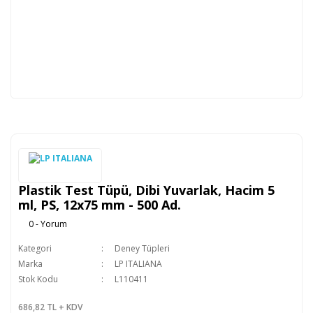
Plastik Test Tüpü, Dibi Yuvarlak, Hacim 5
ml, PS, 12x75 mm - 500 Ad.
0 - Yorum
Kategori
Deney Tüpleri
Marka
LP ITALIANA
Stok Kodu
L110411
686,82 TL + KDV