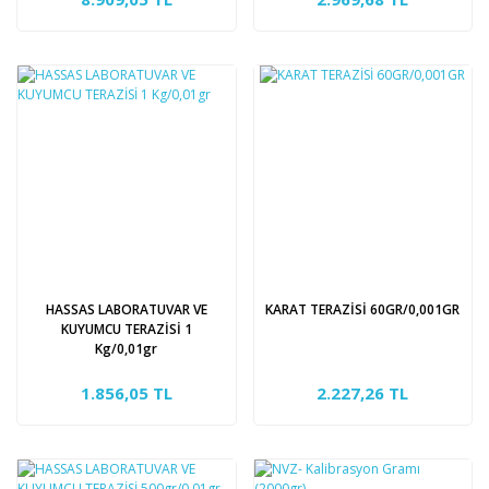
HASSAS LABORATUVAR VE
KARAT TERAZİSİ 60GR/0,001GR
KUYUMCU TERAZİSİ 1
Kg/0,01gr
1.856,05 TL
2.227,26 TL