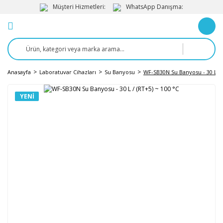
Müşteri Hizmetleri:
WhatsApp Danışma:
Anasayfa
Laboratuvar Cihazları
Su Banyosu
WF-SB30N Su Banyosu - 30 L / 
YENI