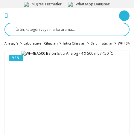
Müşteri Hizmetleri:
WhatsApp Danışma:
Anasayfa
Laboratuvar Cihazları
Isıtıcı Cihazları
Balon Isıtıcılar
WF-4BA500 
YENI