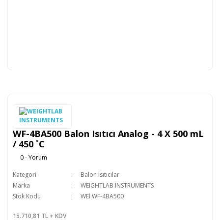
WF-4BA500 Balon Isıtıcı Analog - 4 X 500 mL
/ 450 ˚C
0 - Yorum
Kategori
Balon Isıtıcılar
Marka
WEIGHTLAB INSTRUMENTS
Stok Kodu
WEİ.WF-4BA500
15.710,81 TL + KDV