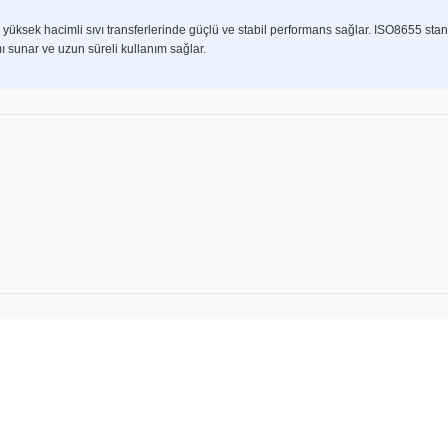
yüksek hacimli sıvı transferlerinde güçlü ve stabil performans sağlar. ISO8655 stan
amı sunar ve uzun süreli kullanım sağlar.