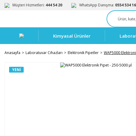
Müşteri Hizmetleri:
444 54 20
WhatsApp Danışma:
0554 534 16
Kimyasal Ürünler
Labora
Anasayfa
Laboratuvar Cihazları
Elektronik Pipetler
WAP5000 Elektronik
YENI