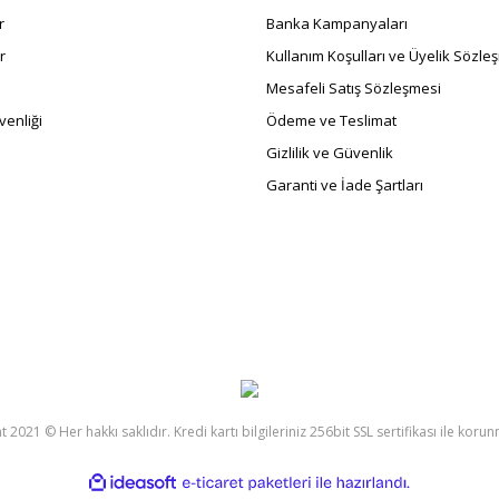
r
Banka Kampanyaları
r
Kullanım Koşulları ve Üyelik Sözle
Mesafeli Satış Sözleşmesi
enliği
Ödeme ve Teslimat
Gizlilik ve Güvenlik
Garanti ve İade Şartları
 2021 © Her hakkı saklıdır. Kredi kartı bilgileriniz 256bit SSL sertifikası ile koru
ile
ideasoft
e-