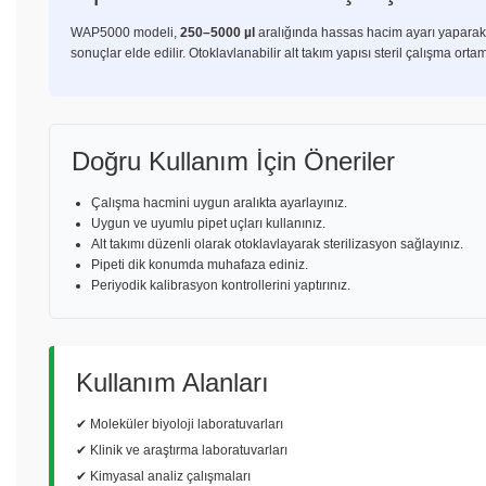
WAP5000 modeli,
250–5000 µl
aralığında hassas hacim ayarı yaparak 
sonuçlar elde edilir. Otoklavlanabilir alt takım yapısı steril çalışma ort
Doğru Kullanım İçin Öneriler
Çalışma hacmini uygun aralıkta ayarlayınız.
Uygun ve uyumlu pipet uçları kullanınız.
Alt takımı düzenli olarak otoklavlayarak sterilizasyon sağlayınız.
Pipeti dik konumda muhafaza ediniz.
Periyodik kalibrasyon kontrollerini yaptırınız.
Kullanım Alanları
✔ Moleküler biyoloji laboratuvarları
✔ Klinik ve araştırma laboratuvarları
✔ Kimyasal analiz çalışmaları