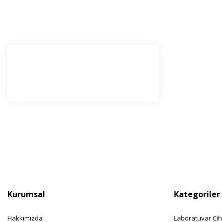
E-Bü
Haber l
olabilir
Kurumsal
Kategoriler
Hakkımızda
Laboratuvar Cih