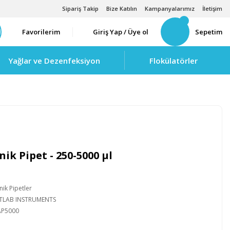
Sipariş Takip
Bize Katılın
Kampanyalarımız
İletişim
Favorilerim
Giriş Yap / Üye ol
Sepetim
Yağlar ve Dezenfeksiyon
Flokülatörler
ik Pipet - 250-5000 μl
nik Pipetler
TLAB INSTRUMENTS
AP5000