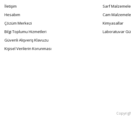
İletişim
Sarf Malzemele
Hesabım
Cam Malzemele
Çözüm Merkezi
Kimyasallar
Bilgi Toplumu Hizmetleri
Laboratuvar Güv
Güvenli Alışveriş Klavuzu
Kişisel Verilerin Korunması
Copyright