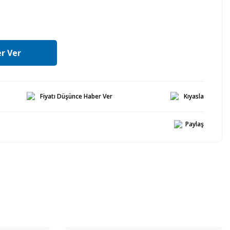
r Ver
Fiyatı Düşünce Haber Ver
Kıyasla
Paylaş