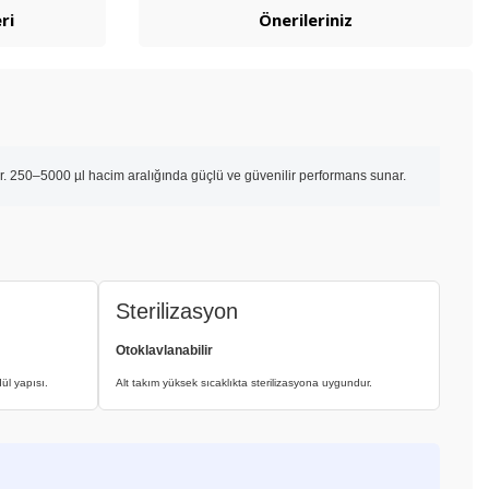
ri
Önerileriniz
idir. 250–5000 µl hacim aralığında güçlü ve güvenilir performans sunar.
Sterilizasyon
Otoklavlanabilir
ül yapısı.
Alt takım yüksek sıcaklıkta sterilizasyona uygundur.