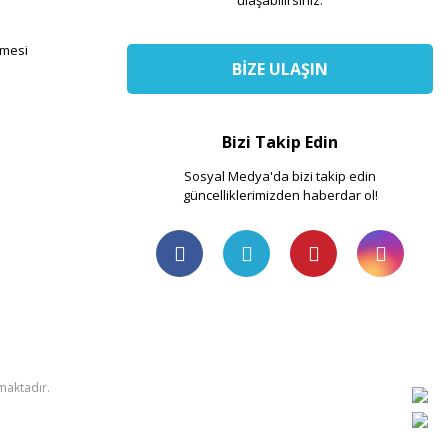
ulaşabilirsiniz.
şmesi
BİZE ULAŞIN
Bizi Takip Edin
Sosyal Medya'da bizi takip edin
güncelliklerimizden haberdar ol!
nmaktadır.