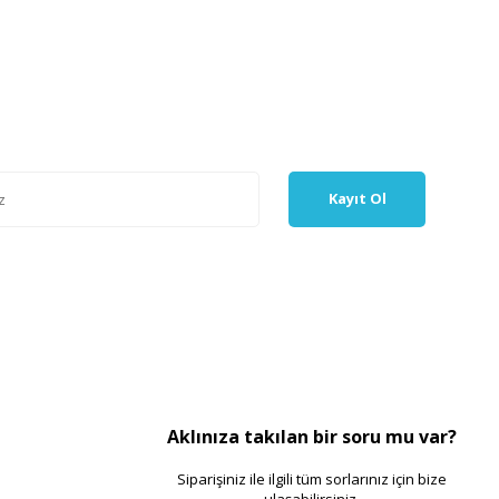
Kayıt Ol
Aklınıza takılan bir soru mu var?
Siparişiniz ile ilgili tüm sorlarınız için bize