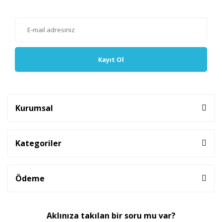
olabilirsiniz.
Kayıt Ol
Kurumsal
Kategoriler
Ödeme
Aklınıza takılan bir soru mu var?