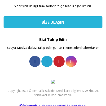
Siparişiniz ile ilgili tüm sorlarınız için bize ulaşabilirsiniz.
BİZE ULAŞIN
Bizi Takip Edin
Sosyal Medya'da bizi takip edin güncelliklerimizden haberdar ol!
Copyright 2021 © Her hakkı saklıdır. Kredi kartı bilgileriniz 256bit SSL
sertifikası ile korunmaktadır.
ile
ideasoft
e-