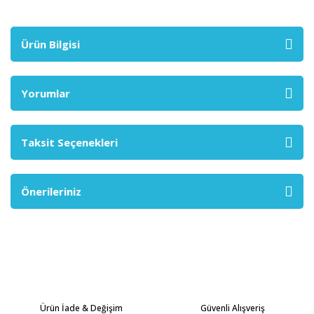
Ürün Bilgisi
Yorumlar
Taksit Seçenekleri
Önerileriniz
Ürün İade & Değişim
Güvenli Alışveriş