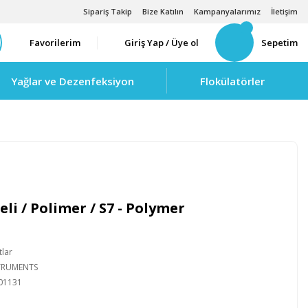
Sipariş Takip
Bize Katılın
Kampanyalarımız
İletişim
Favorilerim
Giriş Yap / Üye ol
Sepetim
Yağlar ve Dezenfeksiyon
Flokülatörler
li / Polimer / S7 - Polymer
tlar
STRUMENTS
01131