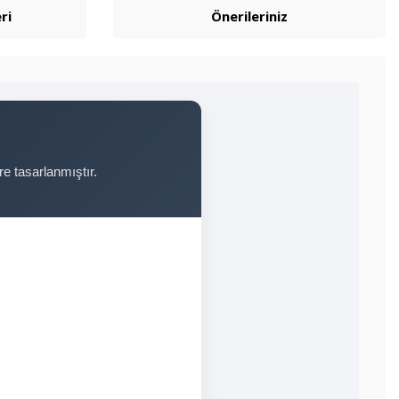
ri
Önerileriniz
e tasarlanmıştır.