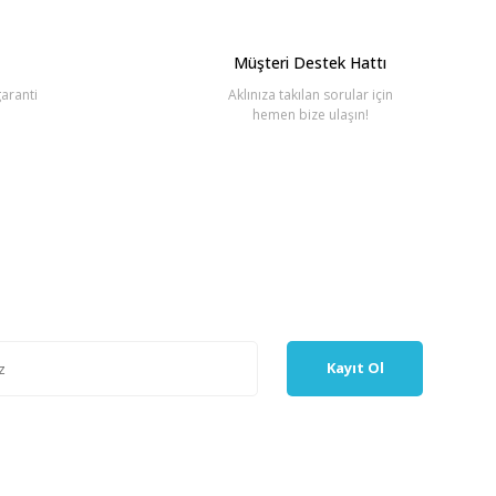
Müşteri Destek Hattı
aranti
Aklınıza takılan sorular için
hemen bize ulaşın!
Kayıt Ol