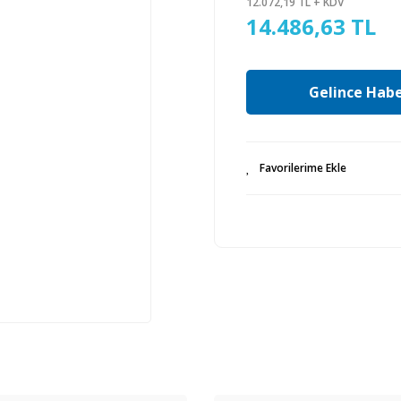
12.072,19 TL + KDV
14.486,63 TL
Gelince Habe