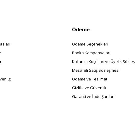
Ödeme
azları
Ödeme Seçenekleri
r
Banka Kampanyaları
r
Kullanım Koşulları ve Üyelik Sözle
Mesafeli Satış Sözleşmesi
enliği
Ödeme ve Teslimat
Gizlilik ve Güvenlik
Garanti ve İade Şartları