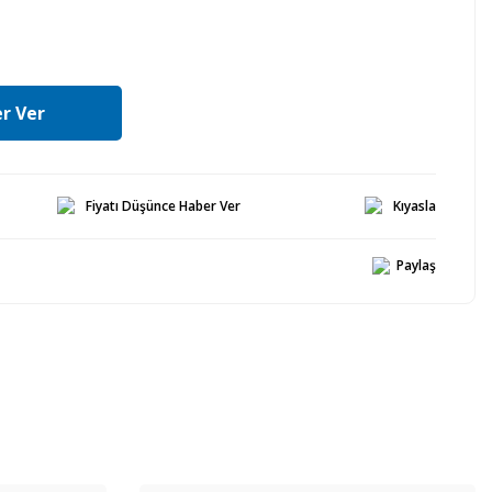
r Ver
Fiyatı Düşünce Haber Ver
Kıyasla
Paylaş