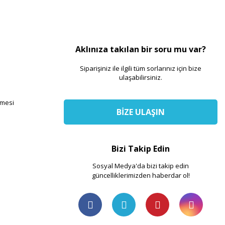
Aklınıza takılan bir soru mu var?
Siparişiniz ile ilgili tüm sorlarınız için bize
ulaşabilirsiniz.
şmesi
BİZE ULAŞIN
Bizi Takip Edin
Sosyal Medya'da bizi takip edin
güncelliklerimizden haberdar ol!