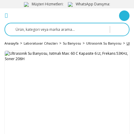
Müşteri Hizmetleri:
WhatsApp Danışma:
Anasayfa
Laboratuvar Cihazları
Su Banyosu
Ultrasonik Su Banyosu
Ultr