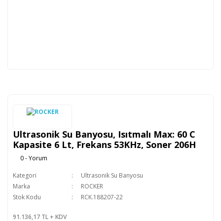
Ultrasonik Su Banyosu, Isıtmalı Max: 60 C
Kapasite 6 Lt, Frekans 53KHz, Soner 206H
0 - Yorum
Kategori
Ultrasonik Su Banyosu
Marka
ROCKER
Stok Kodu
RCK.188207-22
91.136,17 TL + KDV