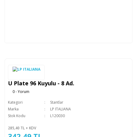
U Plate 96 Kuyulu - 8 Ad.
0 - Yorum
Kategori
Stantlar
Marka
LP ITALIANA
Stok Kodu
L120030
285,40 TL + KDV
342,49 TL