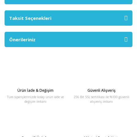
Taksit Seçenekleri
Önerileriniz
Ürün İade & Değişim
Güvenli Alışveriş
Tüm siparişlerinizde kolay ürün iade ve
256 Bit SSL sertifikası ile %100 güvenli
değişim imkanı
alışveriş imkanı