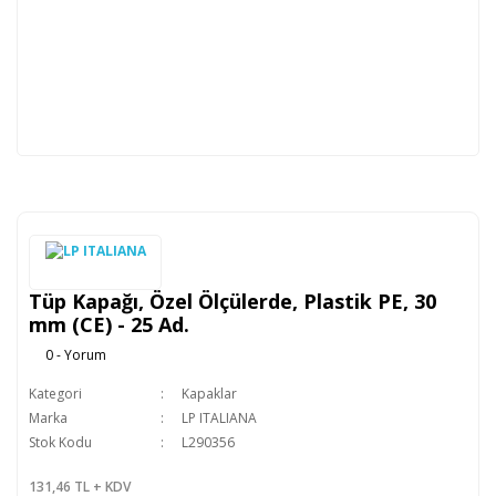
Tüp Kapağı, Özel Ölçülerde, Plastik PE, 30
mm (CE) - 25 Ad.
0 - Yorum
Kategori
Kapaklar
Marka
LP ITALIANA
Stok Kodu
L290356
131,46 TL + KDV