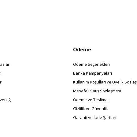
Ödeme
azları
Ödeme Seçenekleri
r
Banka Kampanyaları
r
Kullanım Koşulları ve Üyelik Sözle
Mesafeli Satış Sözleşmesi
enliği
Ödeme ve Teslimat
Gizlilik ve Güvenlik
Garanti ve İade Şartları