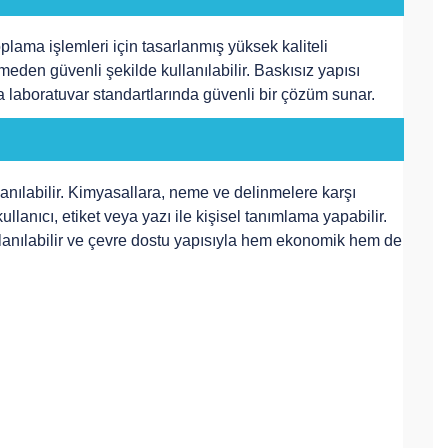
lama işlemleri için tasarlanmış yüksek kaliteli
eden güvenli şekilde kullanılabilir. Baskısız yapısı
a laboratuvar standartlarında güvenli bir çözüm sunar.
lanılabilir. Kimyasallara, neme ve delinmelere karşı
llanıcı, etiket veya yazı ile kişisel tanımlama yapabilir.
 kullanılabilir ve çevre dostu yapısıyla hem ekonomik hem de