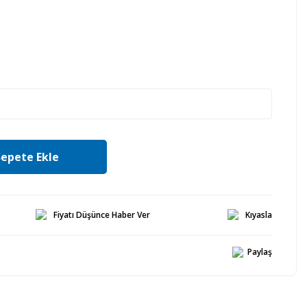
Sepete Ekle
Fiyatı Düşünce Haber Ver
Kıyasla
Paylaş