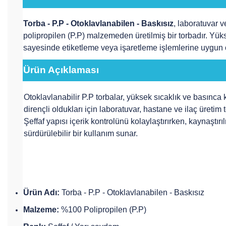
Torba - P.P - Otoklavlanabilen - Baskısız
, laboratuvar 
polipropilen (P.P) malzemeden üretilmiş bir torbadır. Yük
sayesinde etiketleme veya işaretleme işlemlerine uygun ol
Ürün Açıklaması
Otoklavlanabilir P.P torbalar, yüksek sıcaklık ve basınca 
dirençli oldukları için laboratuvar, hastane ve ilaç üretim
Şeffaf yapısı içerik kontrolünü kolaylaştırırken, kaynaştır
sürdürülebilir bir kullanım sunar.
Ürün Adı:
Torba - P.P - Otoklavlanabilen - Baskısız
Malzeme:
%100 Polipropilen (P.P)