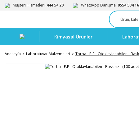
Müşteri Hizmetleri:
444 54 20
WhatsApp Danışma:
0554 534 16
Kimyasal Ürünler
Labora
Anasayfa
Laboratuvar Malzemeleri
Torba - P.P - Otoklavlanabilen - Bask