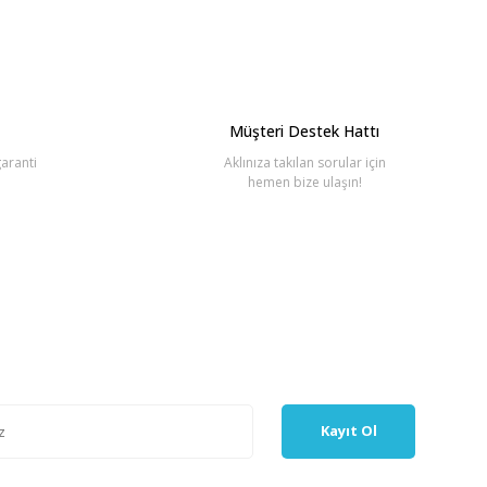
Müşteri Destek Hattı
aranti
Aklınıza takılan sorular için
hemen bize ulaşın!
Kayıt Ol