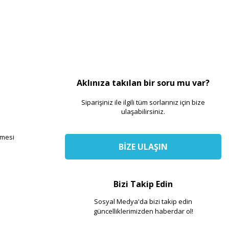
Aklınıza takılan bir soru mu var?
Siparişiniz ile ilgili tüm sorlarınız için bize
ulaşabilirsiniz.
şmesi
BİZE ULAŞIN
Bizi Takip Edin
Sosyal Medya'da bizi takip edin
güncelliklerimizden haberdar ol!