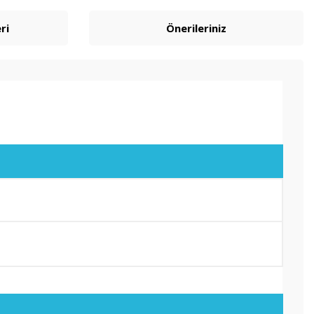
ri
Önerileriniz