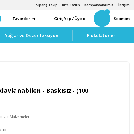
Sipariş Takip
Bize Katılın
Kampanyalarımız
İletişim
Favorilerim
Giriş Yap / Üye ol
Sepetim
Yağlar ve Dezenfeksiyon
Flokülatörler
klavlanabilen - Baskısız - (100
tuvar Malzemeleri
B
9.30