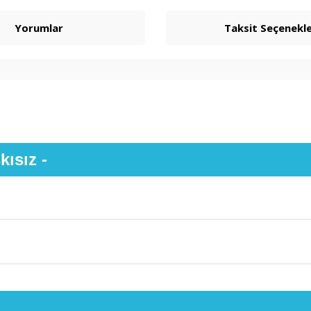
Yorumlar
Taksit Seçenekle
kısız -