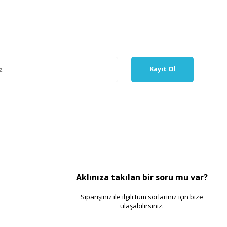
Kayıt Ol
Aklınıza takılan bir soru mu var?
Siparişiniz ile ilgili tüm sorlarınız için bize
ulaşabilirsiniz.