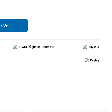
r Ver
Fiyatı Düşünce Haber Ver
Kıyasla
Paylaş