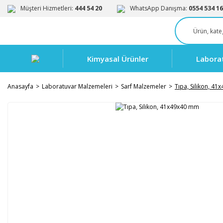
Müşteri Hizmetleri:
444 54 20
WhatsApp Danışma:
0554 534 16
Kimyasal Ürünler
Labora
Anasayfa
Laboratuvar Malzemeleri
Sarf Malzemeler
Tıpa, Silikon, 4