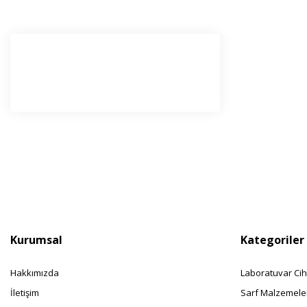
E-Bü
Haber l
olabilir
Kurumsal
Kategoriler
Hakkımızda
Laboratuvar Cih
İletişim
Sarf Malzemele