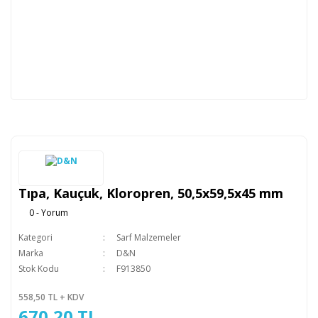
Tıpa, Kauçuk, Kloropren, 50,5x59,5x45 mm
0 - Yorum
Kategori
Sarf Malzemeler
Marka
D&N
Stok Kodu
F913850
558,50 TL + KDV
670,20 TL