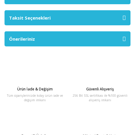
Taksit Seçenekleri
Önerileriniz
Ürün İade & Değişim
Güvenli Alışveriş
Tüm siparişlerinizde kolay ürün iade ve
256 Bit SSL sertifikası ile %100 güvenli
değişim imkanı
alışveriş imkanı