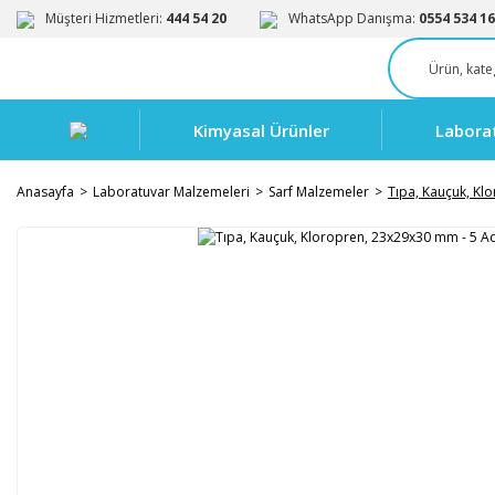
Müşteri Hizmetleri:
444 54 20
WhatsApp Danışma:
0554 534 16
Kimyasal Ürünler
Labora
Anasayfa
Laboratuvar Malzemeleri
Sarf Malzemeler
Tıpa, Kauçuk, Kl