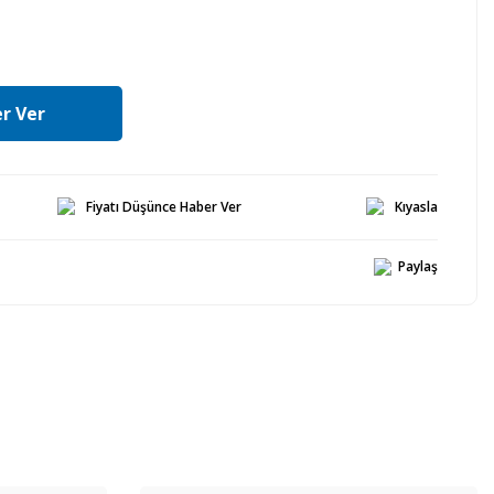
r Ver
Fiyatı Düşünce Haber Ver
Kıyasla
Paylaş