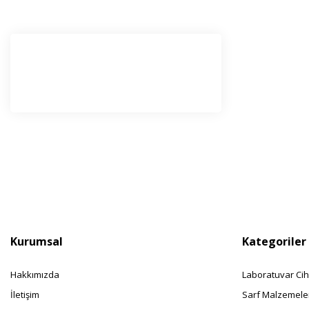
E-Bü
Haber l
olabilir
Kurumsal
Kategoriler
Hakkımızda
Laboratuvar Cih
İletişim
Sarf Malzemele