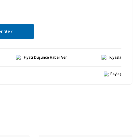
r Ver
Fiyatı Düşünce Haber Ver
Kıyasla
Paylaş