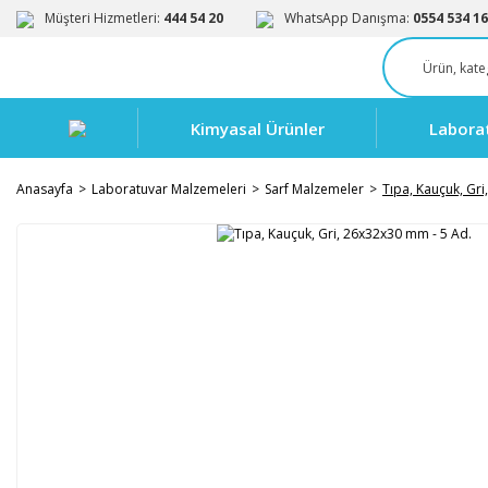
Müşteri Hizmetleri:
444 54 20
WhatsApp Danışma:
0554 534 16
Kimyasal Ürünler
Labora
Anasayfa
Laboratuvar Malzemeleri
Sarf Malzemeler
Tıpa, Kauçuk, Gr