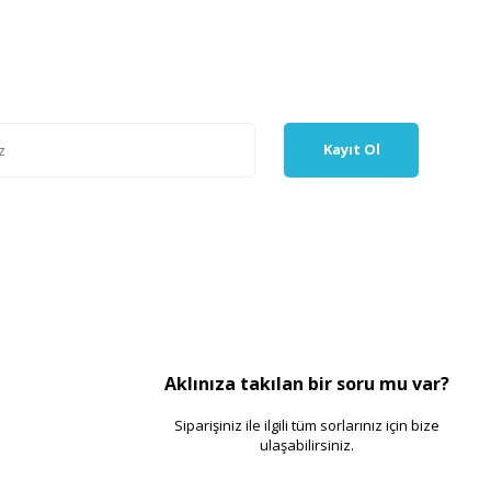
Kayıt Ol
Aklınıza takılan bir soru mu var?
Siparişiniz ile ilgili tüm sorlarınız için bize
ulaşabilirsiniz.