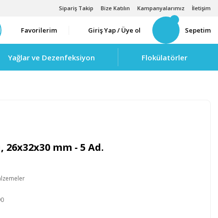
Sipariş Takip
Bize Katılın
Kampanyalarımız
İletişim
Favorilerim
Giriş Yap / Üye ol
Sepetim
Yağlar ve Dezenfeksiyon
Flokülatörler
, 26x32x30 mm - 5 Ad.
alzemeler
90