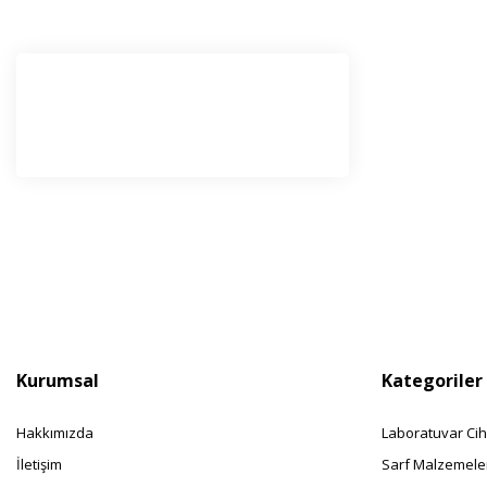
E-Bü
Haber l
olabilir
Kurumsal
Kategoriler
Hakkımızda
Laboratuvar Cih
İletişim
Sarf Malzemele