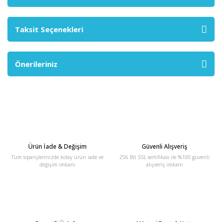
Taksit Seçenekleri
Önerileriniz
Ürün İade & Değişim
Güvenli Alışveriş
Tüm siparişlerinizde kolay ürün iade ve
256 Bit SSL sertifikası ile %100 güvenli
değişim imkanı
alışveriş imkanı