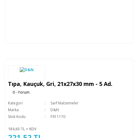
Tıpa, Kauçuk, Gri, 21x27x30 mm - 5 Ad.
0 - Yorum
Kategori
Sarf Malzemeler
Marka
D&N
Stok Kodu
F911170
184,60 TL + KDV
221,52 TL