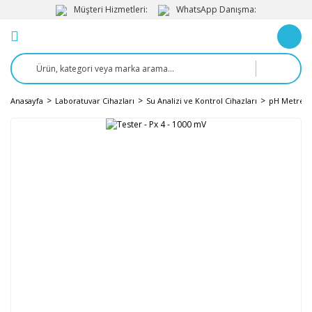
Müşteri Hizmetleri:
WhatsApp Danışma:
Anasayfa
Laboratuvar Cihazları
Su Analizi ve Kontrol Cihazları
pH Metre v