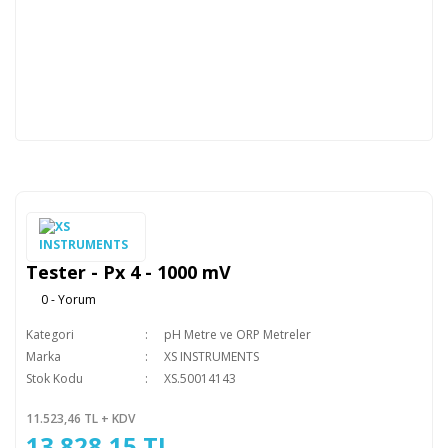
Tester - Px 4 - 1000 mV
0 - Yorum
Kategori
pH Metre ve ORP Metreler
Marka
XS INSTRUMENTS
Stok Kodu
XS.50014143
11.523,46 TL + KDV
13.828,15 TL