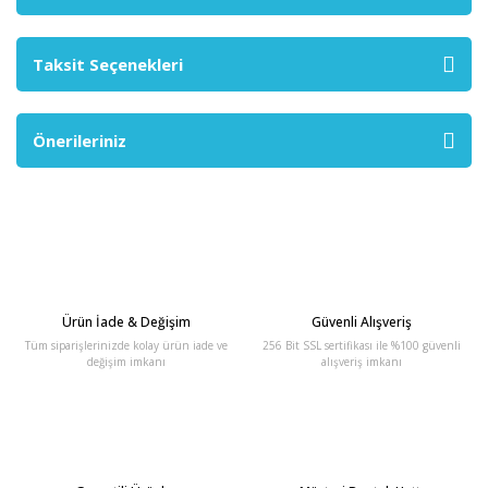
Taksit Seçenekleri
Önerileriniz
Ürün İade & Değişim
Güvenli Alışveriş
Tüm siparişlerinizde kolay ürün iade ve
256 Bit SSL sertifikası ile %100 güvenli
değişim imkanı
alışveriş imkanı