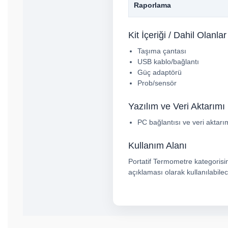
Raporlama
Kit İçeriği / Dahil Olanlar
Taşıma çantası
USB kablo/bağlantı
Güç adaptörü
Prob/sensör
Yazılım ve Veri Aktarımı
PC bağlantısı ve veri aktarı
Kullanım Alanı
Portatif Termometre kategorisind
açıklaması olarak kullanılabilec