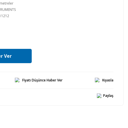
metreler
STRUMENTS
11212
r Ver
Fiyatı Düşünce Haber Ver
Kıyasla
Paylaş