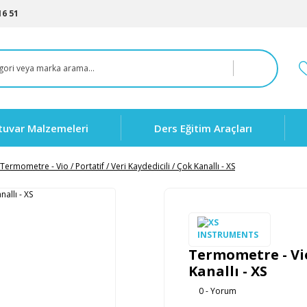
16 51
tuvar Malzemeleri
Ders Eğitim Araçları
Termometre - Vio / Portatif / Veri Kaydedicili / Çok Kanallı - XS
Termometre - Vio 
Kanallı - XS
0 - Yorum