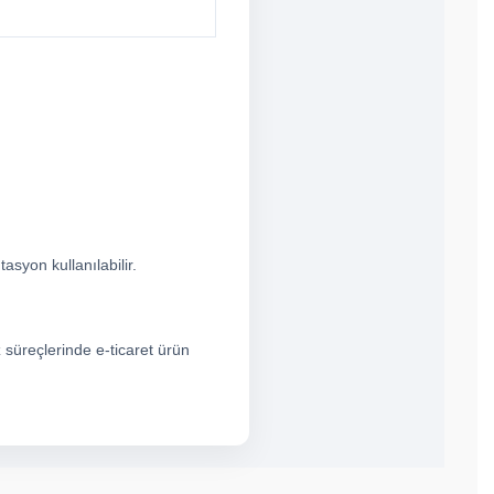
syon kullanılabilir.
z süreçlerinde e-ticaret ürün