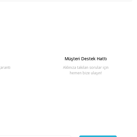
bilirsiniz.
Müşteri Destek Hattı
aranti
Aklınıza takılan sorular için
hemen bize ulaşın!