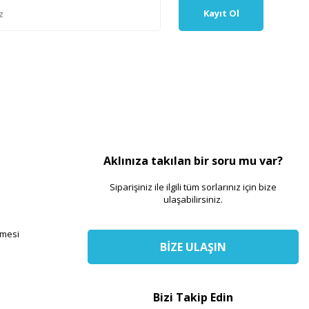
Kayıt Ol
Aklınıza takılan bir soru mu var?
Siparişiniz ile ilgili tüm sorlarınız için bize
ulaşabilirsiniz.
şmesi
BİZE ULAŞIN
Bizi Takip Edin