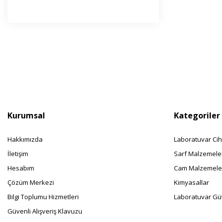
Haber l
olabilir
Kurumsal
Kategoriler
Hakkımızda
Laboratuvar Cih
İletişim
Sarf Malzemele
Hesabım
Cam Malzemele
Çözüm Merkezi
Kimyasallar
Bilgi Toplumu Hizmetleri
Laboratuvar Güv
Güvenli Alışveriş Klavuzu