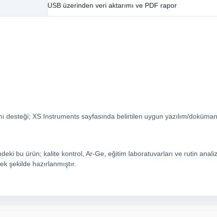
USB üzerinden veri aktarımı ve PDF rapor
mı desteği; XS Instruments sayfasında belirtilen uygun yazılım/dokümanta
eki bu ürün; kalite kontrol, Ar-Ge, eğitim laboratuvarları ve rutin anali
ek şekilde hazırlanmıştır.