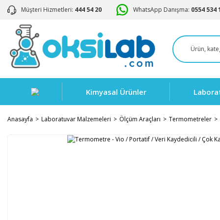
Müşteri Hizmetleri:
444 54 20
WhatsApp Danışma:
0554 534 
Kimyasal Ürünler
Labora
Anasayfa
Laboratuvar Malzemeleri
Ölçüm Araçları
Termometreler