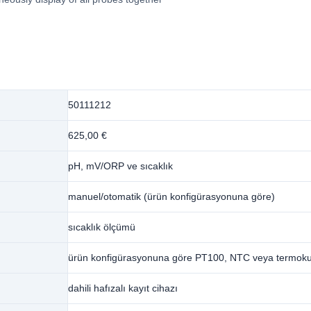
50111212
625,00 €
pH, mV/ORP ve sıcaklık
manuel/otomatik (ürün konfigürasyonuna göre)
sıcaklık ölçümü
ürün konfigürasyonuna göre PT100, NTC veya termoku
dahili hafızalı kayıt cihazı