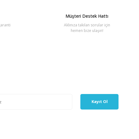
Müşteri Destek Hattı
aranti
Aklınıza takılan sorular için
hemen bize ulaşın!
Kayıt Ol