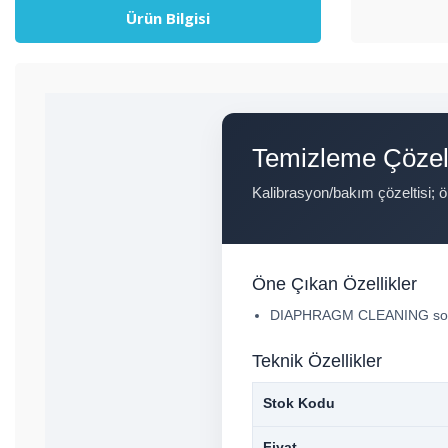
Ürün Bilgisi
Temizleme Çözelt
Kalibrasyon/bakım çözeltisi; 
Öne Çıkan Özellikler
DIAPHRAGM CLEANING solut
Teknik Özellikler
Stok Kodu
Fiyat