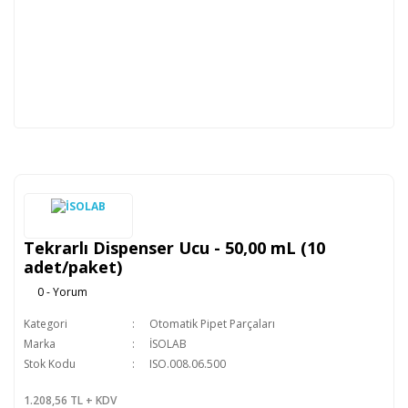
Tekrarlı Dispenser Ucu - 50,00 mL (10
adet/paket)
0 - Yorum
Kategori
Otomatik Pipet Parçaları
Marka
İSOLAB
Stok Kodu
ISO.008.06.500
1.208,56 TL + KDV