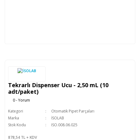
Tekrarlı Dispenser Ucu - 2,50 mL (10
adt/paket)
0 - Yorum
Kategori
Otomatik Pipet Parçaları
Marka
İSOLAB
Stok Kodu
ISO.008.06.025
878,54 TL + KDV