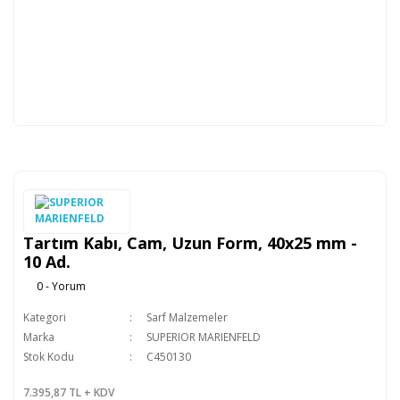
Tartım Kabı, Cam, Uzun Form, 40x25 mm -
10 Ad.
0 - Yorum
Kategori
Sarf Malzemeler
Marka
SUPERIOR MARIENFELD
Stok Kodu
C450130
7.395,87 TL + KDV