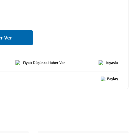
r Ver
Fiyatı Düşünce Haber Ver
Kıyasla
Paylaş