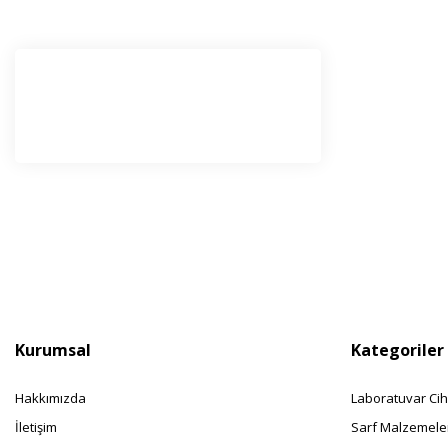
E-Bü
Haber l
olabilir
Kurumsal
Kategoriler
Hakkımızda
Laboratuvar Cih
İletişim
Sarf Malzemele