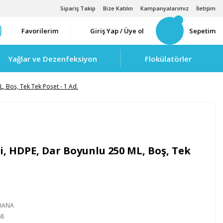
Sipariş Takip
Bize Katılın
Kampanyalarımız
İletişim
Favorilerim
Giriş Yap / Üye ol
Sepetim
Yağlar ve Dezenfeksiyon
Flokülatörler
, Boş, Tek Tek Poşet - 1 Ad.
, HDPE, Dar Boyunlu 250 ML, Boş, Tek
LIANA
68