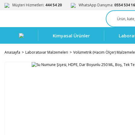
Müşteri Hizmetleri:
444 54 20
WhatsApp Danışma:
0554 534 16
Kimyasal Ürünler
Labora
Anasayfa
Laboratuvar Malzemeleri
Volümetrik (Hacim Ölçer) Malzemele