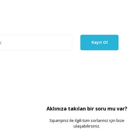
Kayıt Ol
Aklınıza takılan bir soru mu var?
Siparişiniz ile ilgili tüm sorlarınız için bize
ulaşabilirsiniz.