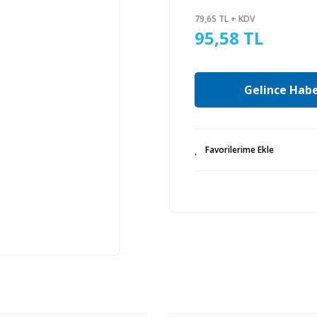
79,65 TL + KDV
95,58 TL
Gelince Habe