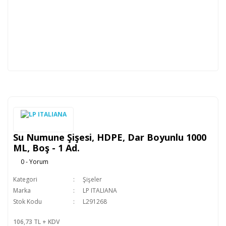
Su Numune Şişesi, HDPE, Dar Boyunlu 1000
ML, Boş - 1 Ad.
0 - Yorum
Kategori
Şişeler
Marka
LP ITALIANA
Stok Kodu
L291268
106,73 TL + KDV