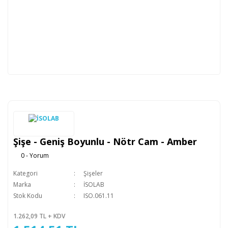
Şişe - Geniş Boyunlu - Nötr Cam - Amber
0 - Yorum
Kategori
Şişeler
Marka
İSOLAB
Stok Kodu
ISO.061.11
1.262,09 TL + KDV