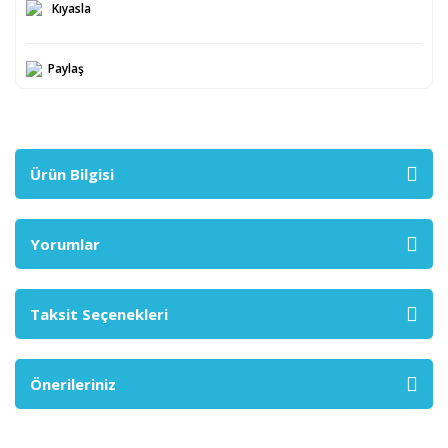
Kıyasla
Paylaş
Ürün Bilgisi
Yorumlar
Taksit Seçenekleri
Önerileriniz