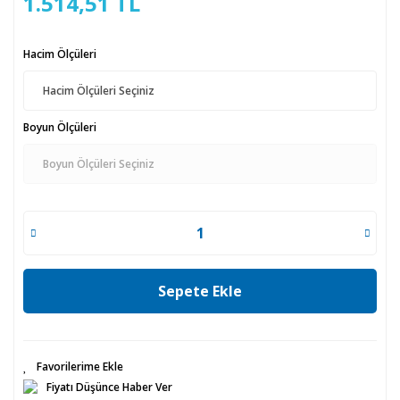
1.514,51 TL
Hacim Ölçüleri
Boyun Ölçüleri
Sepete Ekle
Fiyatı Düşünce Haber Ver