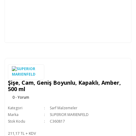
Şişe, Cam, Geniş Boyunlu, Kapaklı, Amber,
500 ml
0 - Yorum
Kategori
Sarf Malzemeler
Marka
SUPERIOR MARIENFELD
Stok Kodu
C360817
211,17 TL + KDV