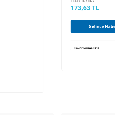
144,69 TL + KDV
173,63 TL
Gelince Habe