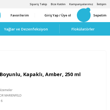
Sipariş Takip
Bize Katılın
Kampanyalarımız
İletişim
Favorilerim
Giriş Yap / Üye ol
Sepetim
Yağlar ve Dezenfeksiyon
Flokülatörler
 Boyunlu, Kapaklı, Amber, 250 ml
alzemeler
IOR MARIENFELD
16