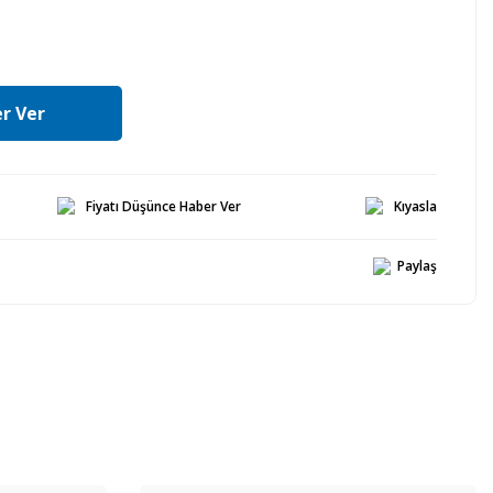
r Ver
Fiyatı Düşünce Haber Ver
Kıyasla
Paylaş