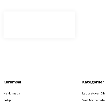
E-Bü
Haber l
olabilir
Kurumsal
Kategoriler
Hakkımızda
Laboratuvar Cih
İletişim
Sarf Malzemele