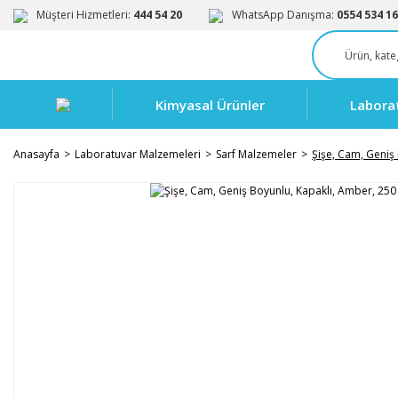
Müşteri Hizmetleri:
444 54 20
WhatsApp Danışma:
0554 534 16
Kimyasal Ürünler
Labora
Anasayfa
Laboratuvar Malzemeleri
Sarf Malzemeler
Şişe, Cam, Geniş