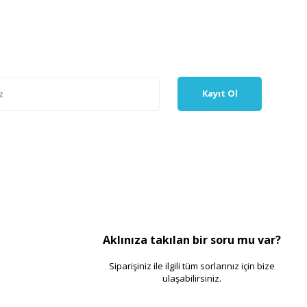
Kayıt Ol
Aklınıza takılan bir soru mu var?
Siparişiniz ile ilgili tüm sorlarınız için bize
ulaşabilirsiniz.