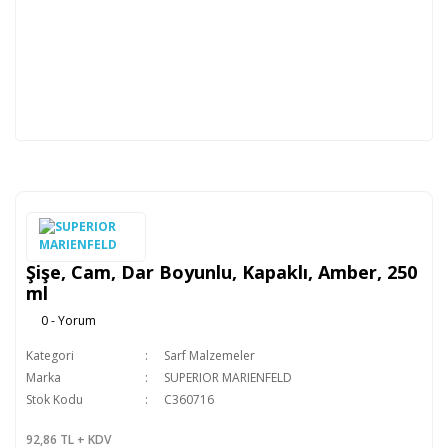
Şişe, Cam, Dar Boyunlu, Kapaklı, Amber, 250
ml
0 - Yorum
Kategori
Sarf Malzemeler
Marka
SUPERIOR MARIENFELD
Stok Kodu
C360716
92,86 TL + KDV