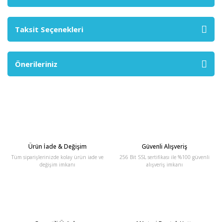
Taksit Seçenekleri
Önerileriniz
Ürün İade & Değişim
Güvenli Alışveriş
Tüm siparişlerinizde kolay ürün iade ve
256 Bit SSL sertifikası ile %100 güvenli
değişim imkanı
alışveriş imkanı