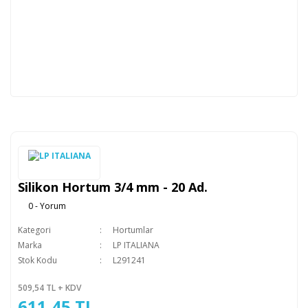
Silikon Hortum 3/4 mm - 20 Ad.
0 - Yorum
Kategori
Hortumlar
Marka
LP ITALIANA
Stok Kodu
L291241
509,54 TL + KDV
611,45 TL