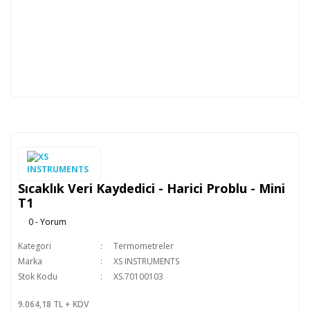
Sıcaklık Veri Kaydedici - Harici Problu - Mini
T1
0 - Yorum
Kategori
Termometreler
Marka
XS INSTRUMENTS
Stok Kodu
XS.70100103
9.064,18 TL + KDV