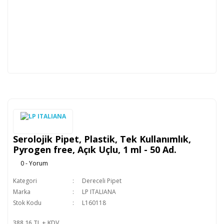
Serolojik Pipet, Plastik, Tek Kullanımlık,
Pyrogen free, Açık Uçlu, 1 ml - 50 Ad.
0 - Yorum
Kategori
Dereceli Pipet
Marka
LP ITALIANA
Stok Kodu
L160118
388,16 TL + KDV