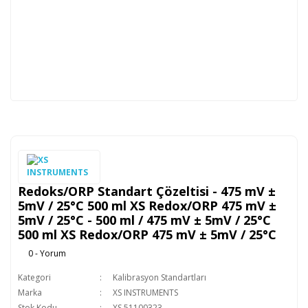
Redoks/ORP Standart Çözeltisi - 475 mV ±
5mV / 25°C 500 ml XS Redox/ORP 475 mV ±
5mV / 25°C - 500 ml / 475 mV ± 5mV / 25°C
500 ml XS Redox/ORP 475 mV ± 5mV / 25°C
0 - Yorum
Kategori
Kalibrasyon Standartları
Marka
XS INSTRUMENTS
Stok Kodu
XS.51100323