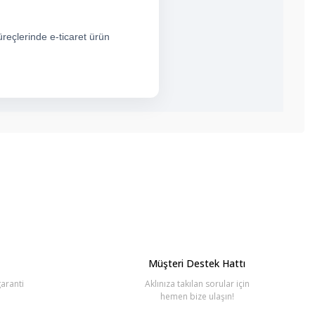
üreçlerinde e-ticaret ürün
bilirsiniz.
Müşteri Destek Hattı
aranti
Aklınıza takılan sorular için
hemen bize ulaşın!