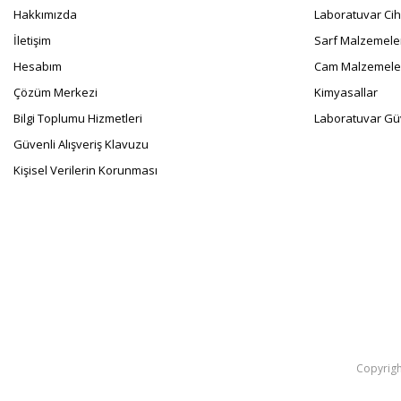
Hakkımızda
Laboratuvar Cih
İletişim
Sarf Malzemele
Hesabım
Cam Malzemele
Çözüm Merkezi
Kimyasallar
Bilgi Toplumu Hizmetleri
Laboratuvar Güv
Güvenli Alışveriş Klavuzu
Kişisel Verilerin Korunması
Copyright