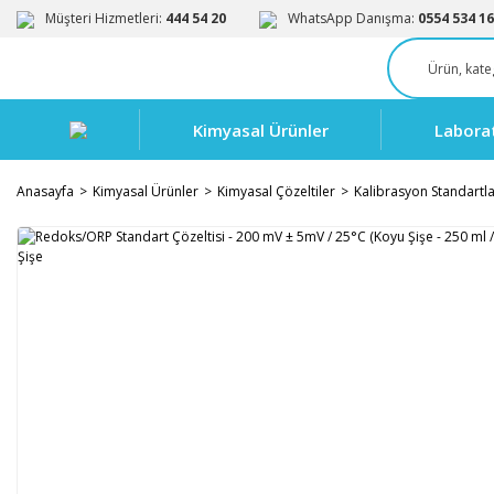
Müşteri Hizmetleri:
444 54 20
WhatsApp Danışma:
0554 534 16
Kimyasal Ürünler
Labora
Anasayfa
Kimyasal Ürünler
Kimyasal Çözeltiler
Kalibrasyon Standartla