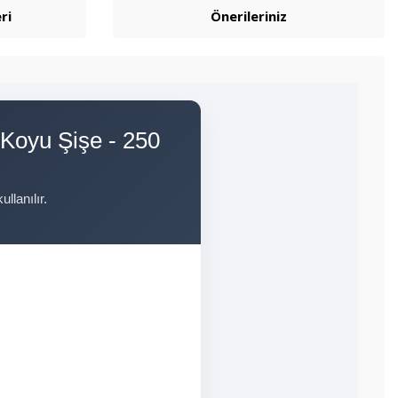
ri
Önerileriniz
Koyu Şişe - 250
lanılır.