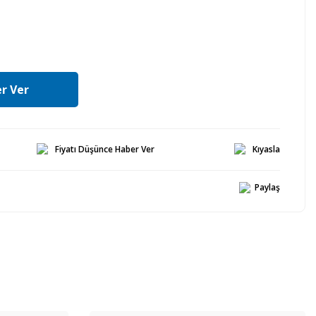
r Ver
Fiyatı Düşünce Haber Ver
Kıyasla
Paylaş