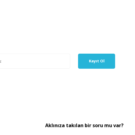
Kayıt Ol
Aklınıza takılan bir soru mu var?