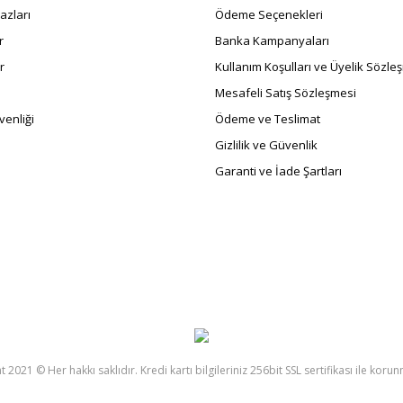
azları
Ödeme Seçenekleri
r
Banka Kampanyaları
r
Kullanım Koşulları ve Üyelik Sözle
Mesafeli Satış Sözleşmesi
enliği
Ödeme ve Teslimat
Gizlilik ve Güvenlik
Garanti ve İade Şartları
 2021 © Her hakkı saklıdır. Kredi kartı bilgileriniz 256bit SSL sertifikası ile koru