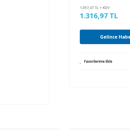
1.097,47 TL + KDV
1.316,97 TL
Gelince Habe