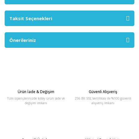
Taksit Seçenekleri
Önerileriniz
Ürün İade & Değişim
Güvenli Alışveriş
Tüm siparişlerinizde kolay ürün iade ve
256 Bit SSL sertifikası ile %100 güvenli
değişim imkanı
alışveriş imkanı