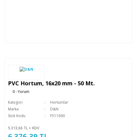
PVC Hortum, 16x20 mm - 50 Mt.
0 - Yorum
Kategori
Hortumlar
Marka
D&N
Stok Kodu
F511690
5.313,66 TL + KDV
6.376,39 TL