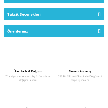
Taksit Seçenekleri
Önerileriniz
Ürün İade & Değişim
Güvenli Alışveriş
Tüm siparişlerinizde kolay ürün iade ve
256 Bit SSL sertifikası ile %100 güvenli
değişim imkanı
alışveriş imkanı