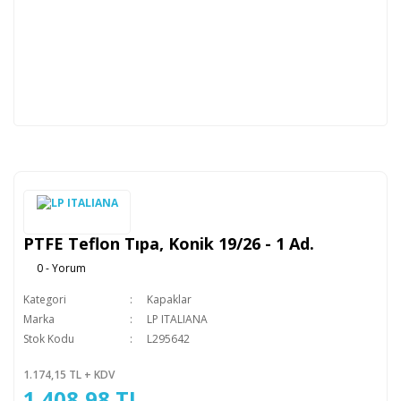
PTFE Teflon Tıpa, Konik 19/26 - 1 Ad.
0 - Yorum
Kategori
Kapaklar
Marka
LP ITALIANA
Stok Kodu
L295642
1.174,15 TL + KDV
1.408,98 TL