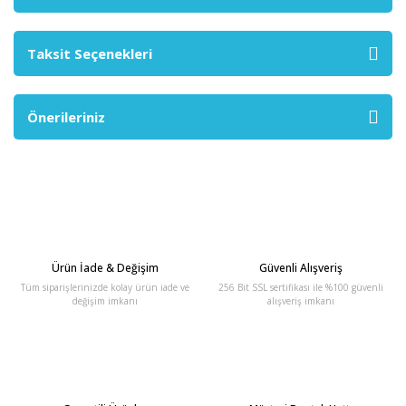
Taksit Seçenekleri
Önerileriniz
Ürün İade & Değişim
Güvenli Alışveriş
Tüm siparişlerinizde kolay ürün iade ve
256 Bit SSL sertifikası ile %100 güvenli
değişim imkanı
alışveriş imkanı