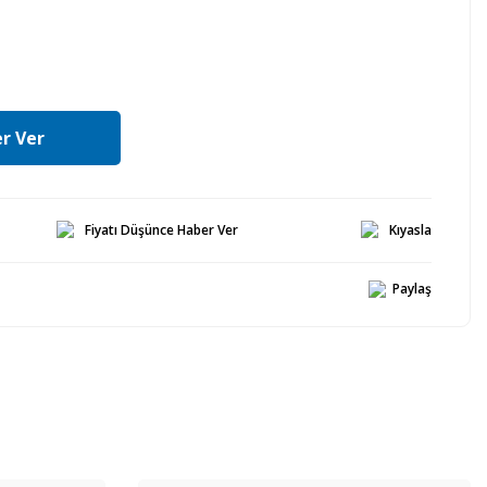
r Ver
Fiyatı Düşünce Haber Ver
Kıyasla
Paylaş