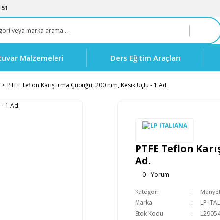
 51
tuvar Malzemeleri
Ders Eğitim Araçları
PTFE Teflon Karıştırma Çubuğu, 200 mm, Kesik Uçlu - 1 Ad.
PTFE Teflon Karı
Ad.
0 - Yorum
Kategori
Manyeti
Marka
LP ITA
Stok Kodu
L2905