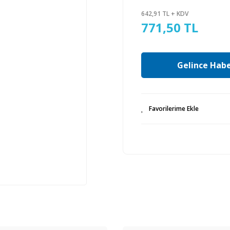
642,91 TL + KDV
771,50 TL
Gelince Habe