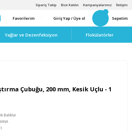
Sipariş Takip
Bize Katılın
Kampanyalarımız
İletişim
Favorilerim
Giriş Yap / Üye ol
Sepetim
Yağlar ve Dezenfeksiyon
Flokülatörler
ştırma Çubuğu, 200 mm, Kesik Uçlu - 1
k Balıklar
LIANA
41