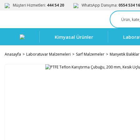
Müşteri Hizmetleri:
444 54 20
WhatsApp Danışma:
0554 534 16
Kimyasal Ürünler
Labora
Anasayfa
Laboratuvar Malzemeleri
Sarf Malzemeler
Manyetik Balıklar