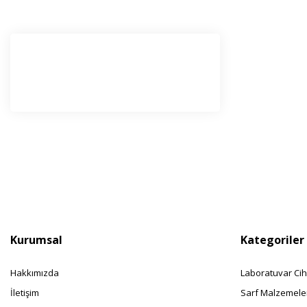
E-Bü
Haber l
olabilir
Kurumsal
Kategoriler
Hakkımızda
Laboratuvar Cih
İletişim
Sarf Malzemele