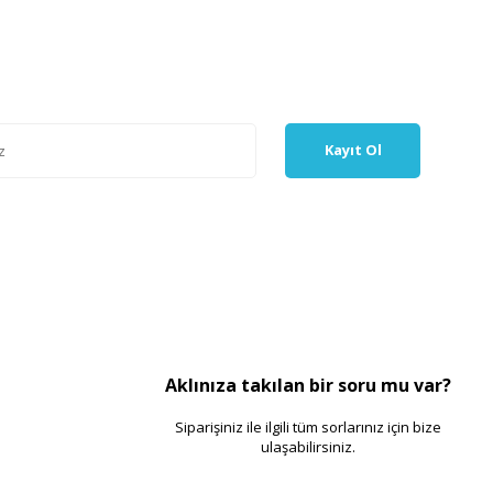
Kayıt Ol
Aklınıza takılan bir soru mu var?
Siparişiniz ile ilgili tüm sorlarınız için bize
ulaşabilirsiniz.