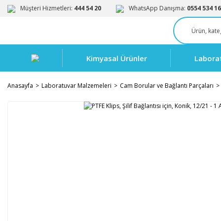
Müşteri Hizmetleri:
444 54 20
WhatsApp Danışma:
0554 534 16
Kimyasal Ürünler
Labora
Anasayfa
Laboratuvar Malzemeleri
Cam Borular ve Bağlantı Parçaları