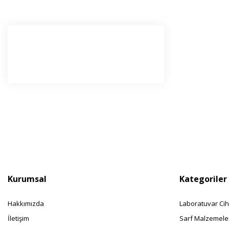
E-Bü
Haber l
olabilir
Kurumsal
Kategoriler
Hakkımızda
Laboratuvar Cih
İletişim
Sarf Malzemele