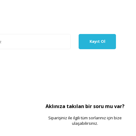
Kayıt Ol
Aklınıza takılan bir soru mu var?
Siparişiniz ile ilgili tüm sorlarınız için bize
ulaşabilirsiniz.