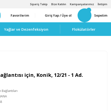
Sipariş Takip
Bize Katılın
Kampanyalarımız
İletişim
Favorilerim
Giriş Yap / Üye ol
Sepetim
Yağlar ve Dezenfeksiyon
Flokülatörler
Bağlantısı için, Konik, 12/21 - 1 Ad.
 Bağlantıları
LIANA
88