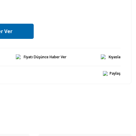
r Ver
Fiyatı Düşünce Haber Ver
Kıyasla
Paylaş