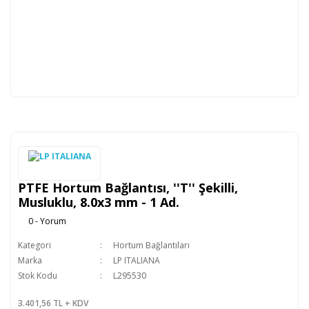
PTFE Hortum Bağlantısı, ''T'' Şekilli,
Musluklu, 8.0x3 mm - 1 Ad.
0 - Yorum
Kategori
Hortum Bağlantıları
Marka
LP ITALIANA
Stok Kodu
L295530
3.401,56 TL + KDV