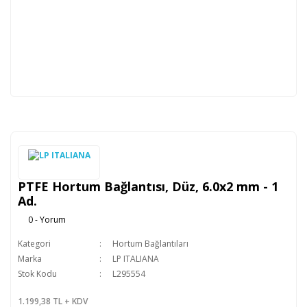
PTFE Hortum Bağlantısı, Düz, 6.0x2 mm - 1
Ad.
0 - Yorum
Kategori
Hortum Bağlantıları
Marka
LP ITALIANA
Stok Kodu
L295554
1.199,38 TL + KDV