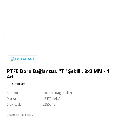
PTFE Boru Bağlantısı, ''T'' Şekilli, 8x3 MM - 1
Ad.
0 - Yorum
Kategori
Hortum Bağlantıları
Marka
LP ITALIANA
Stok Kodu
L295548
3.020,18 TL + KDV